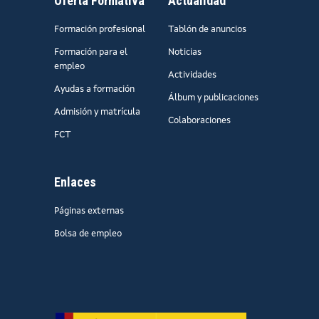
Oferta Formativa
Actualidad
Formación profesional
Tablón de anuncios
Formación para el
Noticias
empleo
Actividades
Ayudas a formación
Álbum y publicaciones
Admisión y matrícula
Colaboraciones
FCT
Enlaces
Páginas externas
Bolsa de empleo