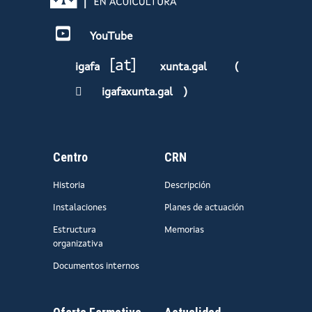
YouTube
[at]
igafa
xunta.gal
(
igafaxunta.gal
)
Centro
CRN
Historia
Descripción
Instalaciones
Planes de actuación
Estructura
Memorias
organizativa
Documentos internos