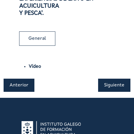
ACUICULTURA
Y PESCA'.
General
Vídeo
Anterior
Siguiente