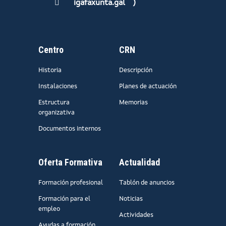
igafaxunta.gal
)
Centro
CRN
Historia
Descripción
Instalaciones
Planes de actuación
Estructura
Memorias
organizativa
Documentos internos
Oferta Formativa
Actualidad
Formación profesional
Tablón de anuncios
Formación para el
Noticias
empleo
Actividades
Ayudas a formación