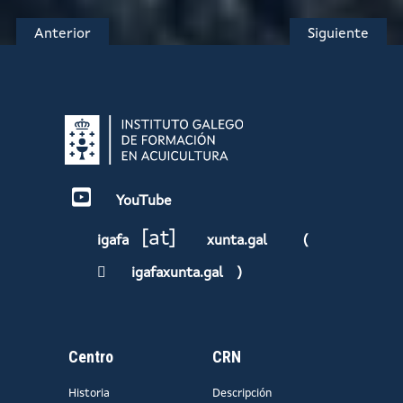
Anterior
Siguiente
YouTube
[at]
igafa
xunta.gal
(
igafaxunta.gal
)
Centro
CRN
Historia
Descripción