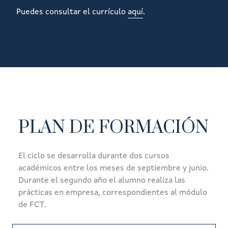
Puedes consultar el currículo
aquí
.
PLAN DE FORMACIÓN
El ciclo se desarrolla durante dos cursos
académicos entre los meses de septiembre y junio.
Durante el segundo año el alumno realiza las
prácticas en empresa, correspondientes al módulo
de FCT.