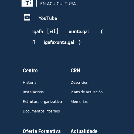
YouTube
[at]
igafa
xunta.gal
(
igafaxunta.gal
)
Centro
CRN
Historia
Descrición
Instalacións
Plans de actuación
Estrutura organizativa
Memorias
Documentos internos
Oferta Formativa
Actualidade