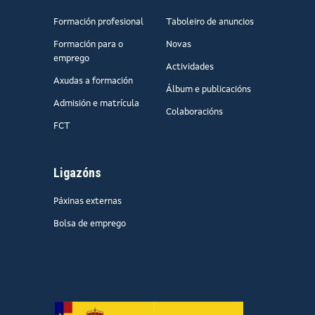
Formación profesional
Taboleiro de anuncios
Formación para o
Novas
emprego
Actividades
Axudas a formación
Álbum e publicacións
Admisión e matrícula
Colaboracións
FCT
Ligazóns
Páxinas externas
Bolsa de emprego