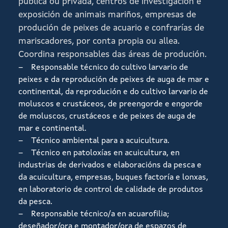
pública ou privada, centros de investigación e
exposición de animais mariños, empresas de
produción de peixes de acuario e confrarías de
mariscadores, por conta propia ou allea.
Coordina responsables das áreas de produción.
– Responsable técnico do cultivo larvario de
peixes e da reprodución de peixes de auga de mar e
continental, da reprodución e do cultivo larvario de
moluscos e crustáceos, de preengorde e engorde
de moluscos, crustáceos e de peixes de auga de
mar e continental.
– Técnico ambiental para a acuicultura.
– Técnico en patoloxías en acuicultura, en
industrias de derivados e elaboracións da pesca e
da acuicultura, empresas, buques factoría e lonxas,
en laboratorio de control de calidade de produtos
da pesca.
– Responsable técnico/a en acuarofilia;
deseñador/ora e montador/ora de espazos de