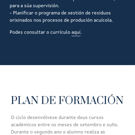
para a súa supervisión.
- Planificar o programa de xestión de residuos
orixinados nos procesos de produción acuícola.
Podes consultar o currículo
aquí
.
PLAN DE FORMACIÓN
O ciclo desenvólvese durante dous cursos
académicos entre os meses de setembro e xuño.
Durante o segundo ano o alumno realiza as