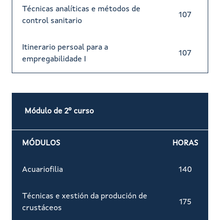
Técnicas analíticas e métodos de
107
control sanitario
Itinerario persoal para a
107
empregabilidade I
Módulo de 2º curso
MÓDULOS
HORAS
Acuariofilia
140
Técnicas e xestión da produción de
175
crustáceos