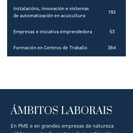
Instalacións, innovación e sistemas
192
de automatización en acuicultura
Empresas e iniciativa emprendedora
53
Formación en Centros de Traballo
384
ÁMBITOS LABORAIS
En PME e en grandes empresas de natureza