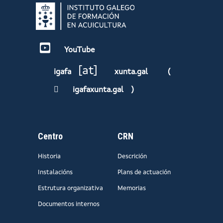
YouTube
[at]
igafa
xunta.gal
(
igafaxunta.gal
)
Centro
CRN
Historia
Descrición
Instalacións
Plans de actuación
Estrutura organizativa
Memorias
Documentos internos