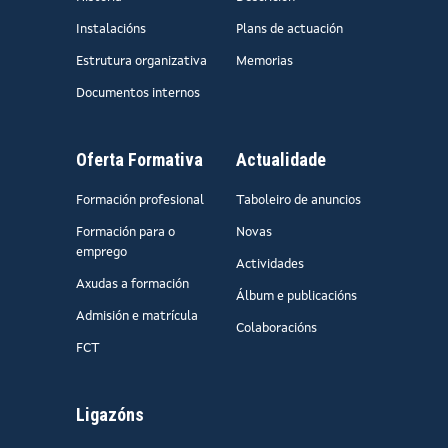
Instalacións
Plans de actuación
Estrutura organizativa
Memorias
Documentos internos
Oferta Formativa
Actualidade
Formación profesional
Taboleiro de anuncios
Formación para o
Novas
emprego
Actividades
Axudas a formación
Álbum e publicacións
Admisión e matrícula
Colaboracións
FCT
Ligazóns