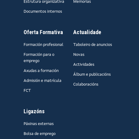
Estrutura organizativa
Memorias
Documentos internos
Oferta Formativa
Actualidade
Formación profesional
Taboleiro de anuncios
Formación para o
Novas
emprego
Actividades
Axudas a formación
Álbum e publicacións
Admisión e matrícula
Colaboracións
FCT
Ligazóns
Páxinas externas
Bolsa de emprego